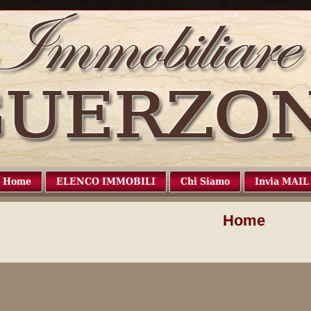
Home
ELENCO IMMOBILI
Chi Siamo
Invia MAIL
Home