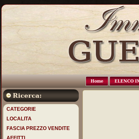
Home
ELENCO I
Ricerca:
CATEGORIE
LOCALITA
FASCIA PREZZO VENDITE
AFFITTI