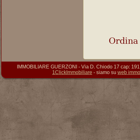
Ordina
IMMOBILIARE GUERZONI - Via D. Chiodo 17 cap: 19121 
1ClickImmobiliare
- siamo su
web immob