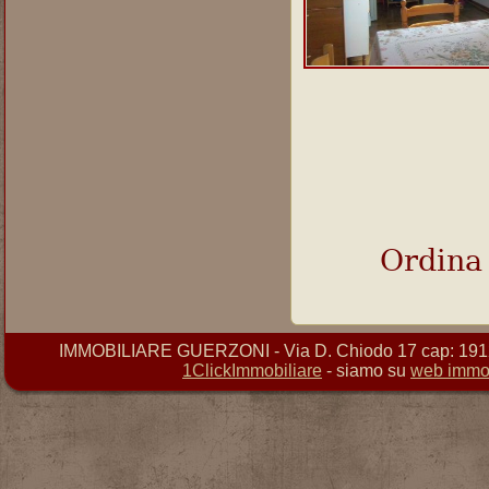
Ordina
IMMOBILIARE GUERZONI - Via D. Chiodo 17 cap: 19121 
1ClickImmobiliare
- siamo su
web immob