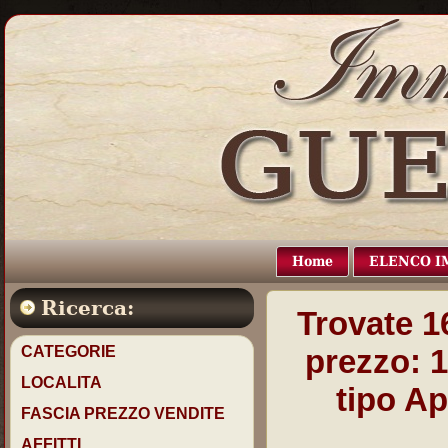
Home
ELENCO I
Ricerca:
Trovate
1
CATEGORIE
prezzo:
1
LOCALITA
tipo
Ap
FASCIA PREZZO VENDITE
AFFITTI