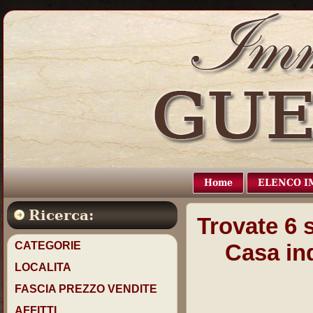
Home
ELENCO I
Ricerca:
Trovate
6
s
CATEGORIE
Casa ind
LOCALITA
FASCIA PREZZO VENDITE
AFFITTI