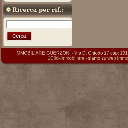
Ricerca per rif.:
IMMOBILIARE GUERZONI - Via D. Chiodo 17 cap: 19121 
1ClickImmobiliare
- siamo su
web immob