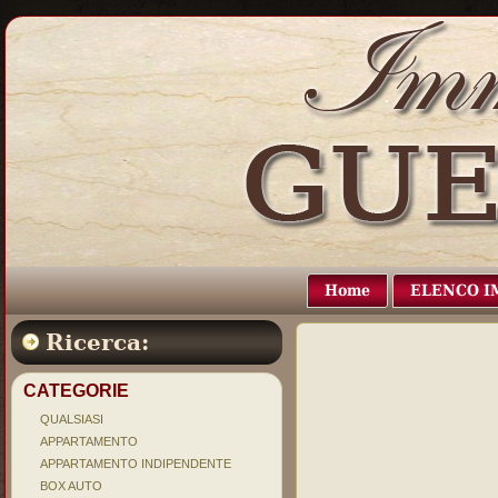
Home
ELENCO I
Ricerca:
CATEGORIE
QUALSIASI
APPARTAMENTO
APPARTAMENTO INDIPENDENTE
BOX AUTO