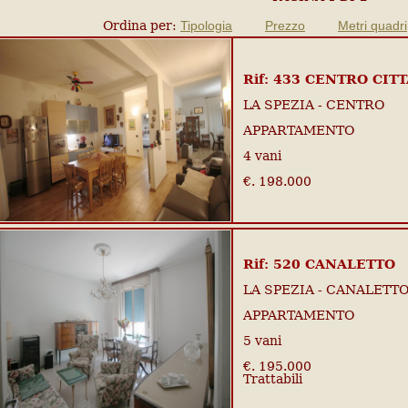
Ordina per:
Tipologia
Prezzo
Metri quadri
Rif: 433 CENTRO CITT
LA SPEZIA - CENTRO
APPARTAMENTO
4 vani
€. 198.000
Rif: 520 CANALETTO
LA SPEZIA - CANALETT
APPARTAMENTO
5 vani
€. 195.000
Trattabili