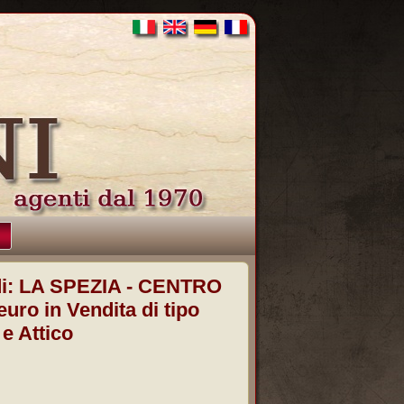
i:
LA SPEZIA - CENTRO
 euro
in Vendita
di tipo
e Attico