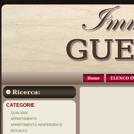
Home
ELENCO I
Ricerca:
CATEGORIE
QUALSIASI
APPARTAMENTO
APPARTAMENTO INDIPENDENTE
BOX AUTO