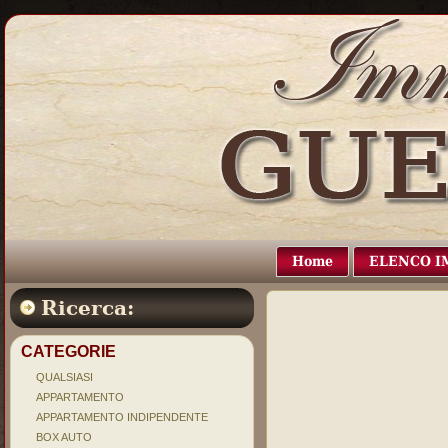
Home
ELENCO I
Ricerca:
CATEGORIE
QUALSIASI
APPARTAMENTO
APPARTAMENTO INDIPENDENTE
BOX AUTO