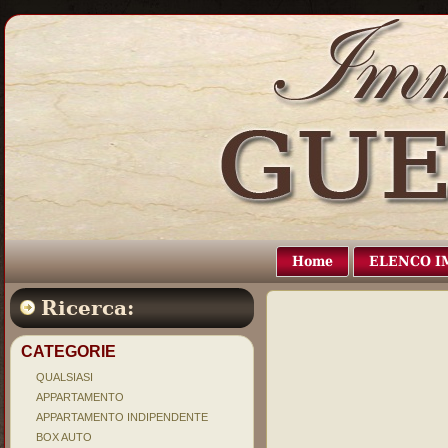
Home
ELENCO I
Ricerca:
CATEGORIE
QUALSIASI
APPARTAMENTO
APPARTAMENTO INDIPENDENTE
BOX AUTO