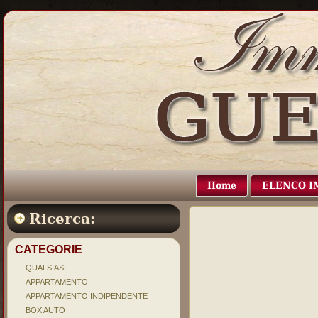
Home
ELENCO I
Ricerca:
CATEGORIE
QUALSIASI
APPARTAMENTO
APPARTAMENTO INDIPENDENTE
BOX AUTO