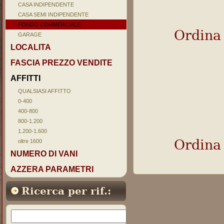
CASA INDIPENDENTE
CASA SEMI INDIPENDENTE
FONDO COMMERCIALE
Ordina
GARAGE
LOCALITA
FASCIA PREZZO VENDITE
AFFITTI
QUALSIASI AFFITTO
0-400
400-800
800-1.200
1.200-1.600
Ordina
oltre 1600
NUMERO DI VANI
AZZERA PARAMETRI
Ricerca per rif.: