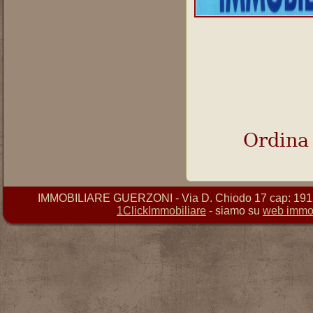
Ordina
IMMOBILIARE GUERZONI - Via D. Chiodo 17 cap: 19121 
1ClickImmobiliare
- siamo su
web immob