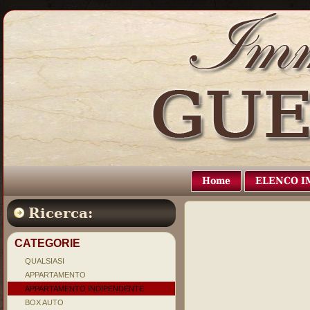
Home
ELENCO I
Ricerca:
CATEGORIE
QUALSIASI
APPARTAMENTO
APPARTAMENTO INDIPENDENTE
BOX AUTO