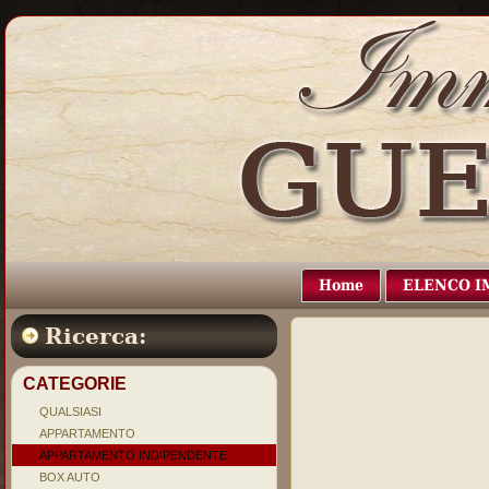
Home
ELENCO I
Ricerca:
CATEGORIE
QUALSIASI
APPARTAMENTO
APPARTAMENTO INDIPENDENTE
BOX AUTO