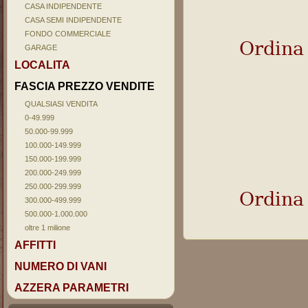
CASA INDIPENDENTE
CASA SEMI INDIPENDENTE
FONDO COMMERCIALE
Ordina
GARAGE
LOCALITA
FASCIA PREZZO VENDITE
QUALSIASI VENDITA
0-49.999
50.000-99.999
100.000-149.999
150.000-199.999
200.000-249.999
250.000-299.999
Ordina
300.000-499.999
500.000-1.000.000
oltre 1 milione
AFFITTI
NUMERO DI VANI
AZZERA PARAMETRI