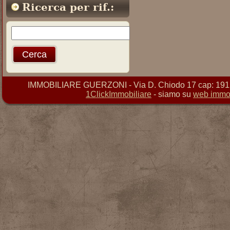
Ricerca per rif.:
IMMOBILIARE GUERZONI - Via D. Chiodo 17 cap: 19121 
1ClickImmobiliare
- siamo su
web immob