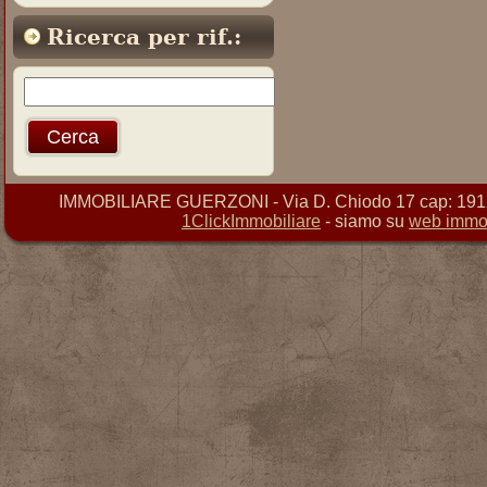
Ricerca per rif.:
IMMOBILIARE GUERZONI - Via D. Chiodo 17 cap: 19121 
1ClickImmobiliare
- siamo su
web immob