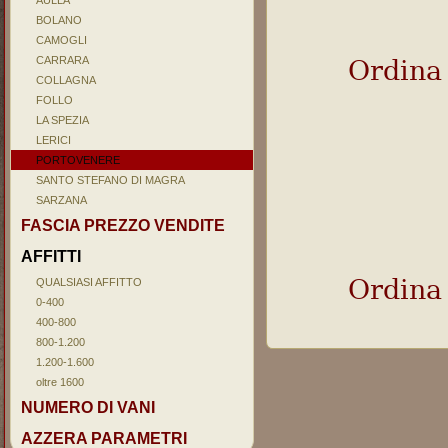
AULLA
BOLANO
CAMOGLI
CARRARA
Ordina
COLLAGNA
FOLLO
LA SPEZIA
LERICI
PORTOVENERE
SANTO STEFANO DI MAGRA
SARZANA
FASCIA PREZZO VENDITE
AFFITTI
Ordina
QUALSIASI AFFITTO
0-400
400-800
800-1.200
1.200-1.600
oltre 1600
NUMERO DI VANI
AZZERA PARAMETRI