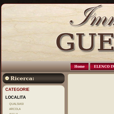
Home
ELENCO I
Ricerca:
CATEGORIE
LOCALITA
QUALSIASI
ARCOLA