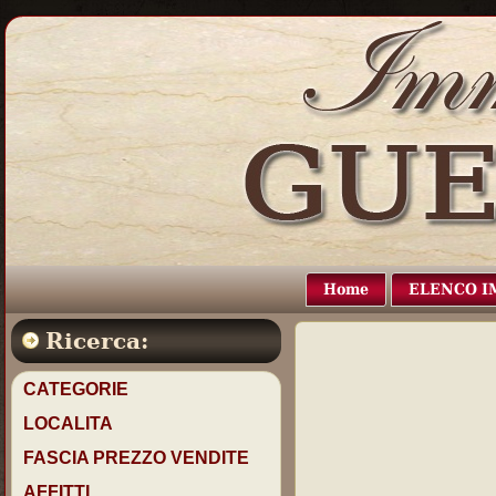
Home
ELENCO I
Ricerca:
CATEGORIE
LOCALITA
FASCIA PREZZO VENDITE
AFFITTI