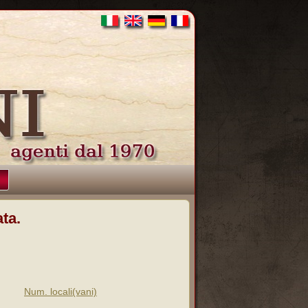
ta.
Num. locali(vani)