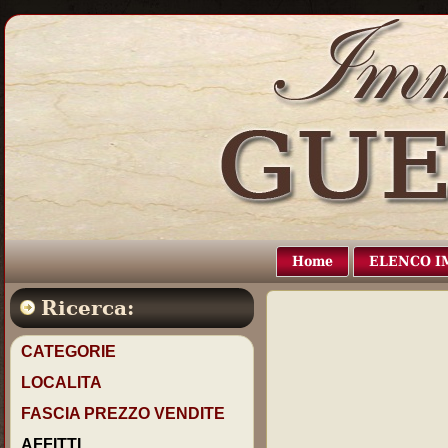
Home
ELENCO I
Ricerca:
CATEGORIE
LOCALITA
FASCIA PREZZO VENDITE
AFFITTI