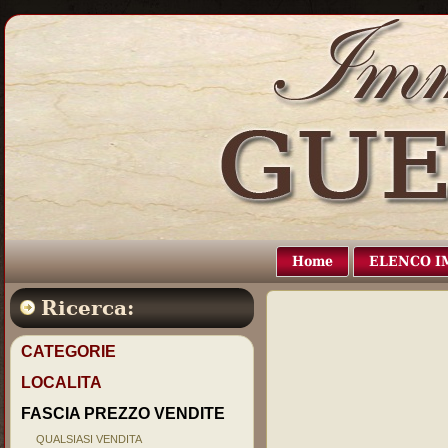
Home
ELENCO I
Ricerca:
CATEGORIE
LOCALITA
FASCIA PREZZO VENDITE
QUALSIASI VENDITA