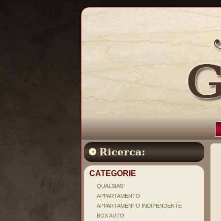
Ricerca:
CATEGORIE
QUALSIASI
APPARTAMENTO
APPARTAMENTO INDIPENDENTE
BOX AUTO