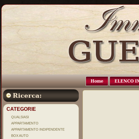
Home
ELENCO I
Ricerca:
CATEGORIE
QUALSIASI
APPARTAMENTO
APPARTAMENTO INDIPENDENTE
BOX AUTO