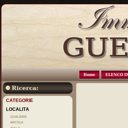
Home
ELENCO I
Ricerca:
CATEGORIE
LOCALITA
QUALSIASI
ARCOLA