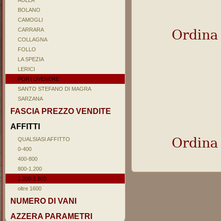
AULLA
BOLANO
CAMOGLI
CARRARA
Ordina
COLLAGNA
FOLLO
LA SPEZIA
LERICI
PORTOVENERE
SANTO STEFANO DI MAGRA
SARZANA
FASCIA PREZZO VENDITE
AFFITTI
Ordina
QUALSIASI AFFITTO
0-400
400-800
800-1.200
1.200-1.600
oltre 1600
NUMERO DI VANI
AZZERA PARAMETRI