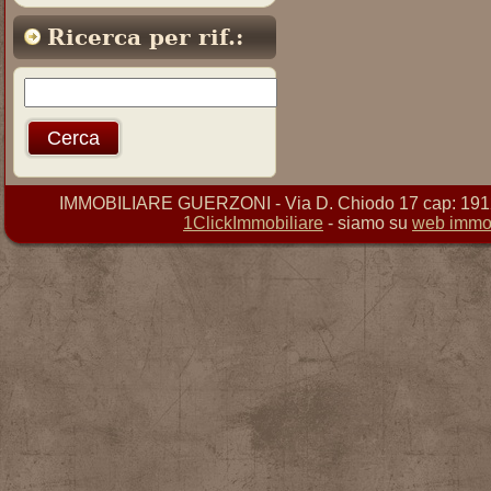
Ricerca per rif.:
IMMOBILIARE GUERZONI - Via D. Chiodo 17 cap: 19121 
1ClickImmobiliare
- siamo su
web immob