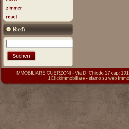
zimmer
reset
Ref:
IMMOBILIARE GUERZONI - Via D. Chiodo 17 cap: 19121 
1ClickImmobiliare
- siamo su
web immob