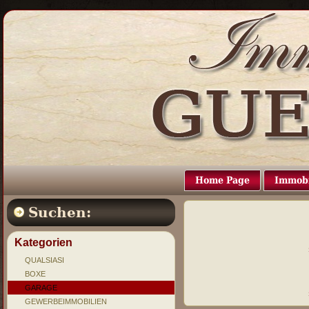
Home Page
Immobi
Suchen:
Kategorien
QUALSIASI
BOXE
GARAGE
GEWERBEIMMOBILIEN