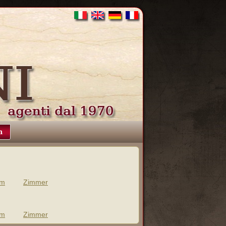
n
m
Zimmer
m
Zimmer