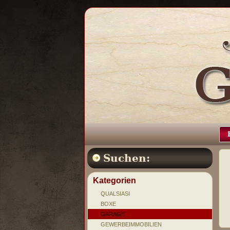
Suchen:
Kategorien
QUALSIASI
BOXE
GARAGE
GEWERBEIMMOBILIEN