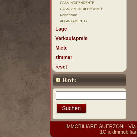
CASA INDIPENDENTE
CASA SEMI INDIPENDENTE
Reihenhaus
APPARTAMENTO
Lage
Verkaufspreis
Miete
zimmer
reset
Ref:
IMMOBILIARE GUERZONI - Via D. 
1ClickImmobiliar