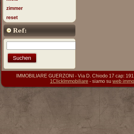
zimmer
reset
Ref:
IMMOBILIARE GUERZONI - Via D. Chiodo 17 cap: 19121 
1ClickImmobiliare
- siamo su
web immob